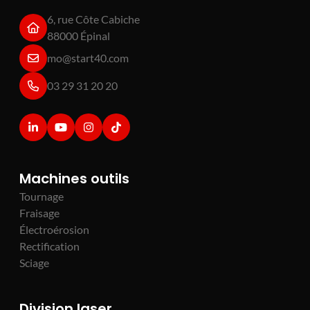
6, rue Côte Cabiche
88000 Épinal
mo@start40.com
03 29 31 20 20
Machines outils
Tournage
Fraisage
Électroérosion
Rectification
Sciage
Division laser