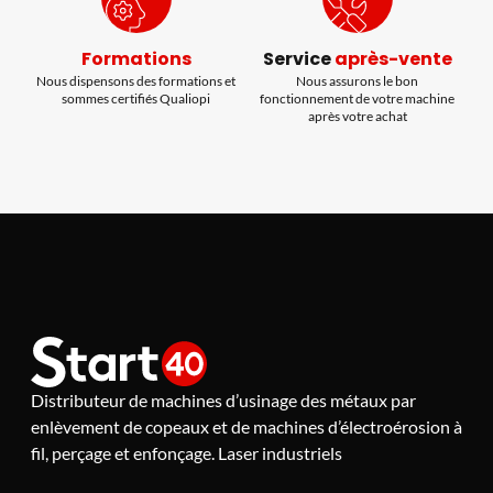
Formations
Service
après-vente
Nous dispensons des formations et
Nous assurons le bon
sommes certifiés Qualiopi
fonctionnement de votre machine
après votre achat
Distributeur de machines d’usinage des métaux par
enlèvement de copeaux et de machines d’électroérosion à
fil, perçage et enfonçage. Laser industriels