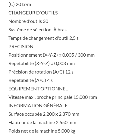
(C) 20 tr/m
CHANGEUR D'OUTILS
Nombre d'outils 30
Système de sélection À bras
Temps de changement d'outil 2,5 s
PRÉCISION
Positionnement (X-Y-Z) ± 0,005 / 300 mm
Répétabilité (X-Y-Z) ± 0,003 mm
Précision de rotation (A/C) 12 s
Répétabilité (A/C) 4 s
EQUIPEMENT OPTIONNEL
Vitesse maxi. broche principale 15.000 rpm
INFORMATION GÉNÉRALE
Surface occupée 2.200 x 2.370 mm
Hauteur de la machine 2.650 mm
Poids net de la machine 5.000 kg