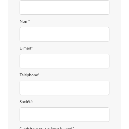
Nom*
E-mail*
Téléphone*
Société
Choisissez votre département*