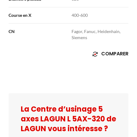
Course en X
400-600
CN
Fagor, Fanuc, Heidenhain,
Siemens
COMPARER
La Centre d’usinage 5
axes LAGUN L 5AX-320 de
LAGUN vous intéresse ?