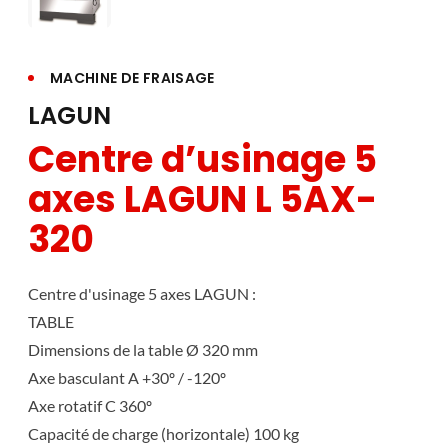
MACHINE DE FRAISAGE
LAGUN
Centre d’usinage 5
axes LAGUN L 5AX-
320
Centre d'usinage 5 axes LAGUN :
TABLE
Dimensions de la table Ø 320 mm
Axe basculant A +30º / -120º
Axe rotatif C 360º
Capacité de charge (horizontale) 100 kg