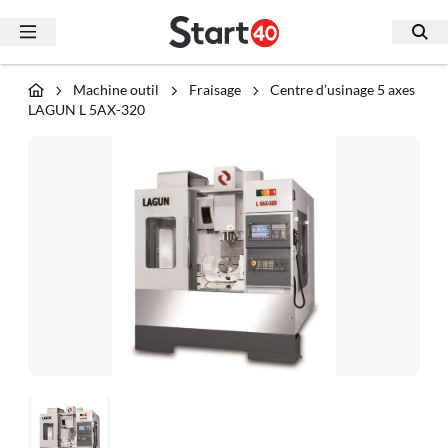
Machine outil
Fraisage
Centre d’usinage 5 axes
LAGUN L 5AX-320