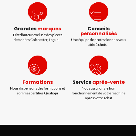
Grandes
marques
Conseils
personnalisés
Distributeur exclusif des pièces
détachées Colchester, Lagun...
Une équipe de professionnels vous
aide à choisir
Formations
Service
après-vente
Nous dispensons des formations et
Nous assurons le bon
sommes certifiés Qualiopi
fonctionnement de votre machine
après votre achat