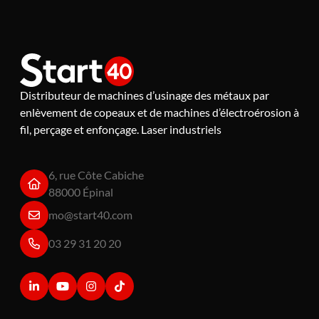
Distributeur de machines d’usinage des métaux par
enlèvement de copeaux et de machines d’électroérosion à
fil, perçage et enfonçage. Laser industriels
6, rue Côte Cabiche
88000 Épinal
mo@start40.com
03 29 31 20 20