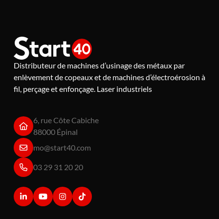
Distributeur de machines d’usinage des métaux par
enlèvement de copeaux et de machines d’électroérosion à
fil, perçage et enfonçage. Laser industriels
6, rue Côte Cabiche
88000 Épinal
mo@start40.com
03 29 31 20 20