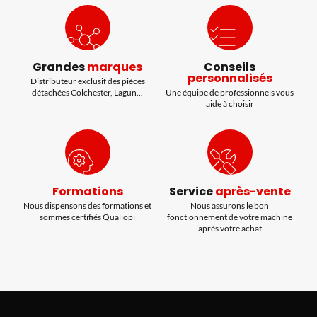
Grandes
marques
Conseils
personnalisés
Distributeur exclusif des pièces
détachées Colchester, Lagun...
Une équipe de professionnels vous
aide à choisir
Formations
Service
après-vente
Nous dispensons des formations et
Nous assurons le bon
sommes certifiés Qualiopi
fonctionnement de votre machine
après votre achat