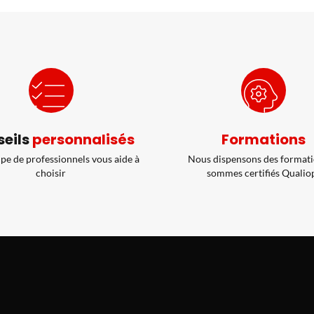
eils
personnalisés
Formations
pe de professionnels vous aide à
Nous dispensons des formati
choisir
sommes certifiés Qualio