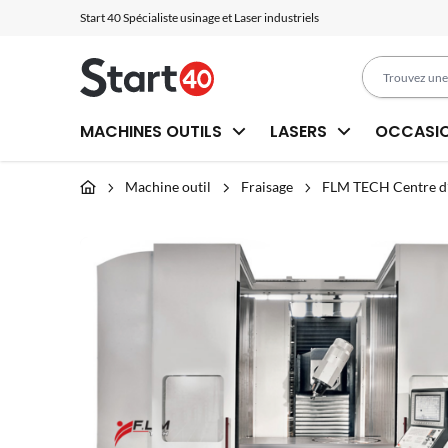
Start 40 Spécialiste usinage et Laser industriels
MACHINES OUTILS
LASERS
OCCASI
Machine outil
Fraisage
FLM TECH Centre d