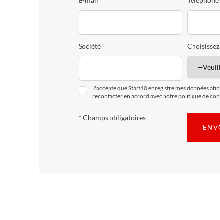
E-mail*
Téléphone
Société
Choisissez
J'accepte que Start40 enregistre mes données afi
recontacter en accord avec
notre politique de conf
* Champs obligatoires