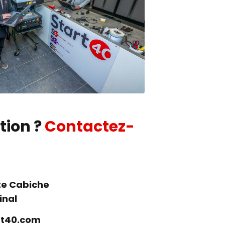
tion ?
Contactez-
ôte Cabiche
inal
t40.com