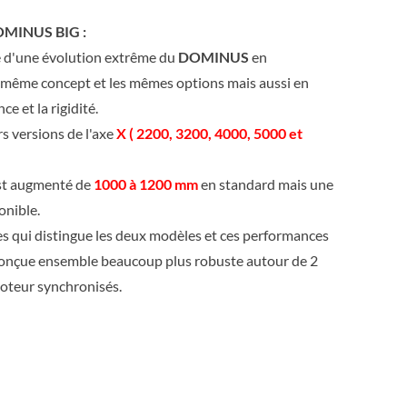
OMINUS BIG :
é d'une évolution extrême du
DOMINUS
en
e même concept et les mêmes options mais aussi en
ce et la rigidité.
s versions de l'axe
X ( 2200, 3200, 4000, 5000 et
st augmenté de
1000 à 1200 mm
en standard mais une
onible.
les qui distingue les deux modèles et ces performances
conçue ensemble beaucoup plus robuste autour de 2
moteur synchronisés.