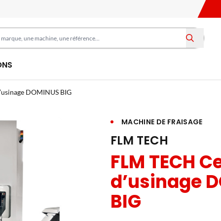
ONS
’usinage DOMINUS BIG
MACHINE DE FRAISAGE
FLM TECH
FLM TECH Ce
d’usinage 
BIG