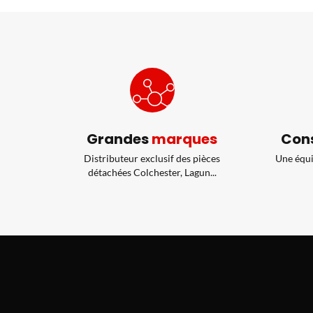
Grandes
marques
Cons
Distributeur exclusif des pièces
Une équi
détachées Colchester, Lagun...