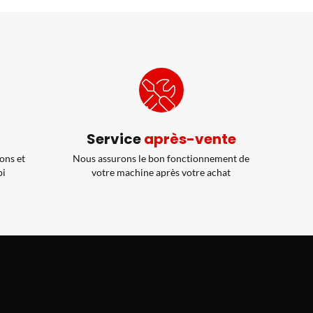
Service
après-vente
ons et
Nous assurons le bon fonctionnement de
pi
votre machine après votre achat