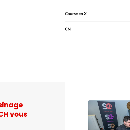
Course en X
CN
usinage
CH vous