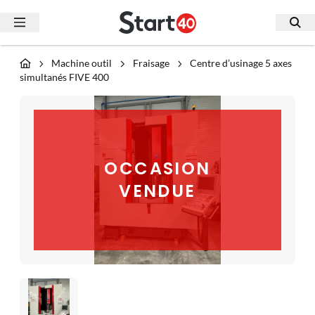
Machine outil
Fraisage
Centre d’usinage 5 axes
simultanés FIVE 400
OCCASION
VENDUE