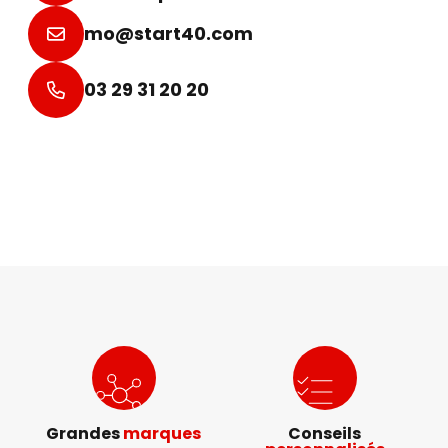
mo@start40.com
03 29 31 20 20
Grandes
marques
Conseils