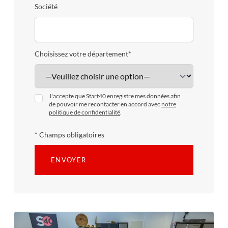
Société
Choisissez votre département*
J'accepte que Start40 enregistre mes données afin
de pouvoir me recontacter en accord avec
notre
politique de confidentialité
.
* Champs obligatoires