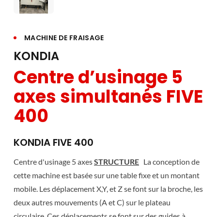
MACHINE DE FRAISAGE
KONDIA
Centre d’usinage 5
axes simultanés FIVE
400
KONDIA FIVE 400
Centre d'usinage 5 axes
STRUCTURE
La conception de
cette machine est basée sur une table fixe et un montant
mobile. Les déplacement X,Y, et Z se font sur la broche, les
deux autres mouvements (A et C) sur le plateau
circulaire. Ces déplacements se font sur des guides à