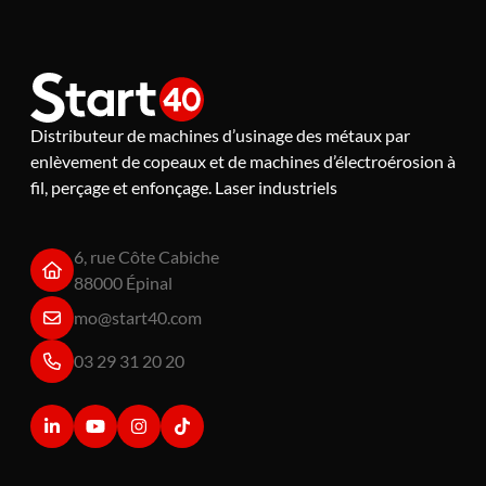
Distributeur de machines d’usinage des métaux par
enlèvement de copeaux et de machines d’électroérosion à
fil, perçage et enfonçage. Laser industriels
6, rue Côte Cabiche
88000 Épinal
mo@start40.com
03 29 31 20 20