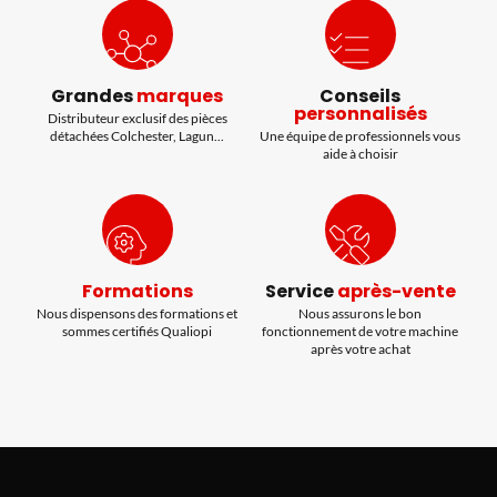
Grandes
marques
Conseils
personnalisés
Distributeur exclusif des pièces
détachées Colchester, Lagun...
Une équipe de professionnels vous
aide à choisir
Formations
Service
après-vente
Nous dispensons des formations et
Nous assurons le bon
sommes certifiés Qualiopi
fonctionnement de votre machine
après votre achat