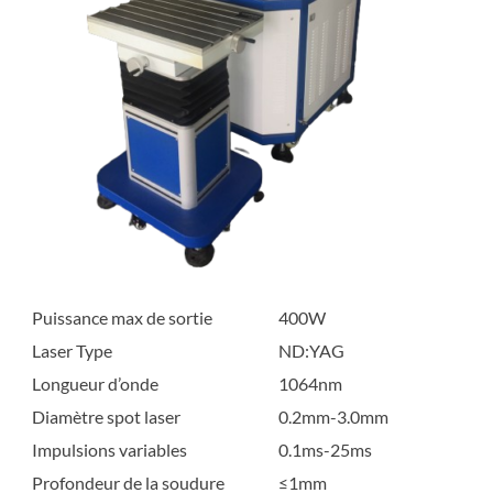
Puissance max de sortie
400W
Laser Type
ND:YAG
Longueur d’onde
1064nm
Diamètre spot laser
0.2mm-3.0mm
Impulsions variables
0.1ms-25ms
Profondeur de la soudure
≤1mm