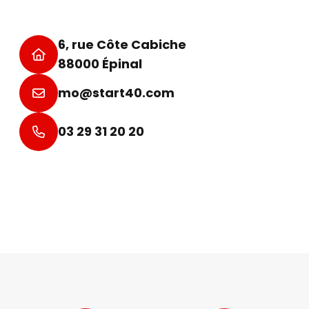
6, rue Côte Cabiche
88000 Épinal
mo@start40.com
03 29 31 20 20