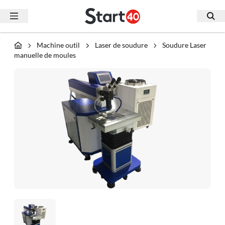
Machine outil
Laser de soudure
Soudure Laser
manuelle de moules