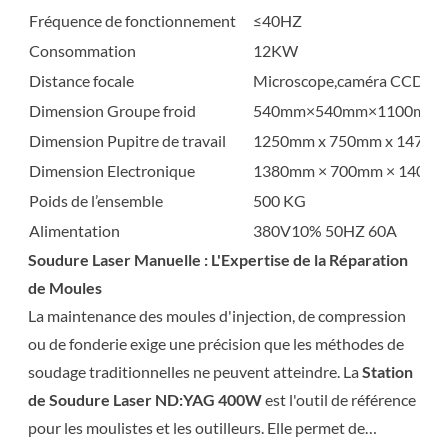
Fréquence de fonctionnement
≤40HZ
Consommation
12KW
Distance focale
Microscope,caméra CCD, po
Dimension Groupe froid
540mm×540mm×1100mm
Dimension Pupitre de travail
1250mm x 750mm x 1470
Dimension Electronique
1380mm × 700mm × 1400
Poids de l’ensemble
500 KG
Alimentation
380V10% 50HZ 60A
Soudure Laser Manuelle : L'Expertise de la Réparation
de Moules
La maintenance des moules d'injection, de compression
ou de fonderie exige une précision que les méthodes de
soudage traditionnelles ne peuvent atteindre. La
Station
de Soudure Laser ND:YAG 400W
est l'outil de référence
pour les moulistes et les outilleurs. Elle permet de