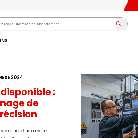
ONS
MBRE 2024
disponible :
inage de
récision
 votre prochain centre