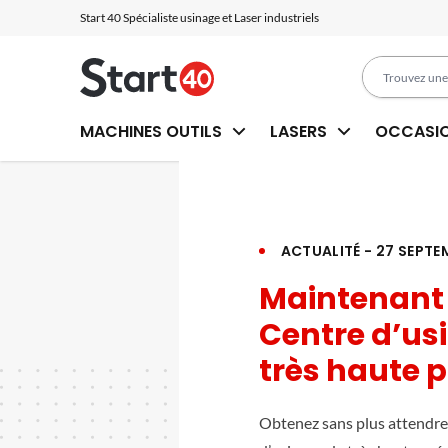
Start 40 Spécialiste usinage et Laser industriels
MACHINES OUTILS
LASERS
OCCASI
ACTUALITÉ - 27 SEPTE
Maintenant 
Centre d’us
très haute p
Obtenez sans plus attendre