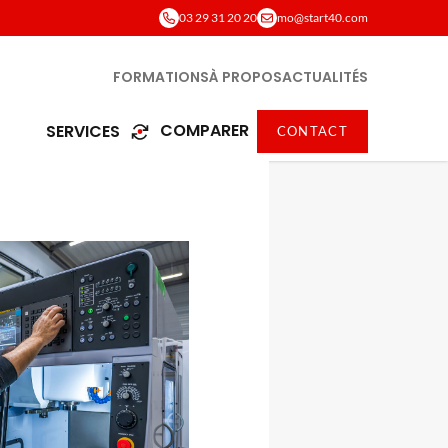
03 29 31 20 20
mo@start40.com
FORMATIONS
À PROPOS
ACTUALITÉS
COMPARER
SERVICES
CONTACT