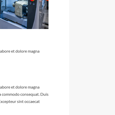
 labore et dolore magna
 labore et dolore magna
x ea commodo consequat. Duis
 Excepteur sint occaecat