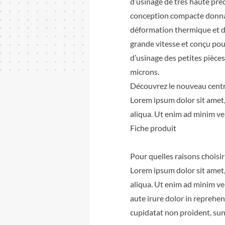
d’usinage de très haute préc
conception compacte donn
déformation thermique et de
grande vitesse et conçu pou
d’usinage des petites pièces
microns.
Découvrez le nouveau centr
Lorem ipsum dolor sit amet,
aliqua. Ut enim ad minim ven
Fiche produit
Pour quelles raisons choisir
Lorem ipsum dolor sit amet,
aliqua. Ut enim ad minim ve
aute irure dolor in reprehen
cupidatat non proident, sunt