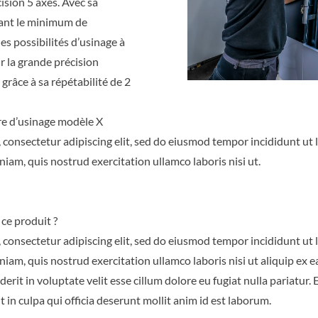
ision 5 axes. Avec sa
ant le minimum de
s possibilités d’usinage à
r la grande précision
 grâce à sa répétabilité de 2
e d’usinage modèle X
 consectetur adipiscing elit, sed do eiusmod tempor incididunt ut
iam, quis nostrud exercitation ullamco laboris nisi ut.
 ce produit ?
 consectetur adipiscing elit, sed do eiusmod tempor incididunt ut
niam, quis nostrud exercitation ullamco laboris nisi ut aliquip e
derit in voluptate velit esse cillum dolore eu fugiat nulla pariatur.
 in culpa qui officia deserunt mollit anim id est laborum.