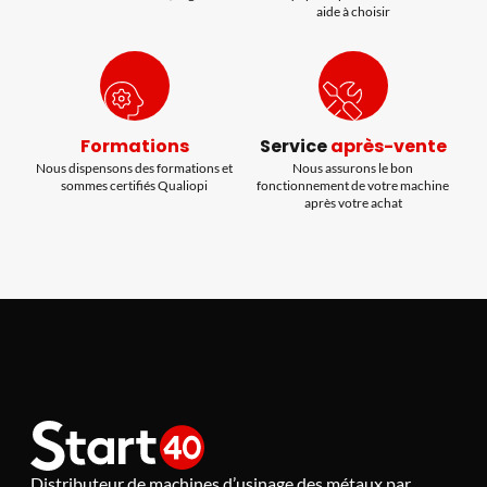
aide à choisir
Formations
Service
après-vente
Nous dispensons des formations et
Nous assurons le bon
sommes certifiés Qualiopi
fonctionnement de votre machine
après votre achat
Distributeur de machines d’usinage des métaux par