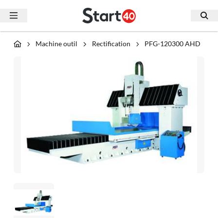
Machine outil
Rectification
PFG-120300 AHD