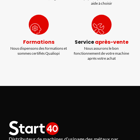
aide à choisir
Formations
Service
après-vente
Nous dispensons des formations et
Nous assurons le bon
sommes certifiés Qualiopi
fonctionnement de votre machine
après votre achat
Distributeur de machines d’usinage des métaux par