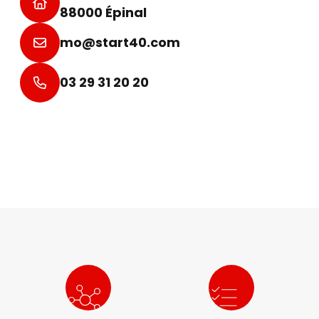
88000 Épinal
mo@start40.com
03 29 31 20 20