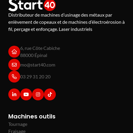
Distributeur de machines d’usinage des métaux par
enlèvement de copeaux et de machines d’électroérosion à
fil, perçage et enfonçage. Laser industriels
6, rue Côte Cabiche
88000 Épinal
mo@start40.com
03 29 31 20 20
Machines outils
Tournage
Fraisage