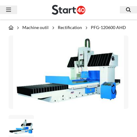
Machine outil
Rectification
PFG-120600 AHD