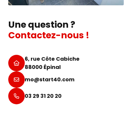
Une question ?
Contactez-nous !
6, rue Côte Cabiche
88000 Épinal
mo@start40.com
03 29 31 20 20