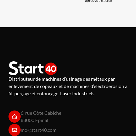
après votre achat
Distributeur de machines d’usinage des métaux par
enlèvement de copeaux et de machines d’électroérosion à
fil, perçage et enfonçage. Laser industriels
6, rue Côte Cabiche
88000 Épinal
mo@start40.com