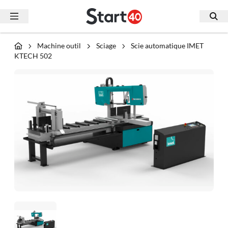
Machine outil
Sciage
Scie automatique IMET
KTECH 502