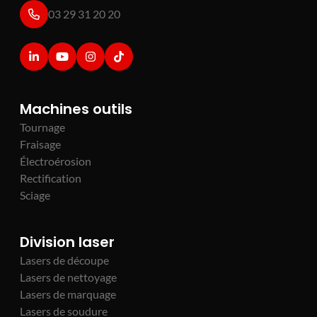
03 29 31 20 20
Machines outils
Tournage
Fraisage
Électroérosion
Rectification
Sciage
Division laser
Lasers de découpe
Lasers de nettoyage
Lasers de marquage
Lasers de soudure