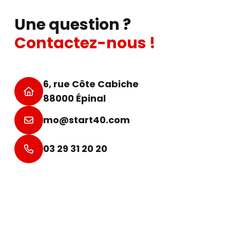
Une question ?
Contactez-nous !
6, rue Côte Cabiche
88000 Épinal
mo@start40.com
03 29 31 20 20