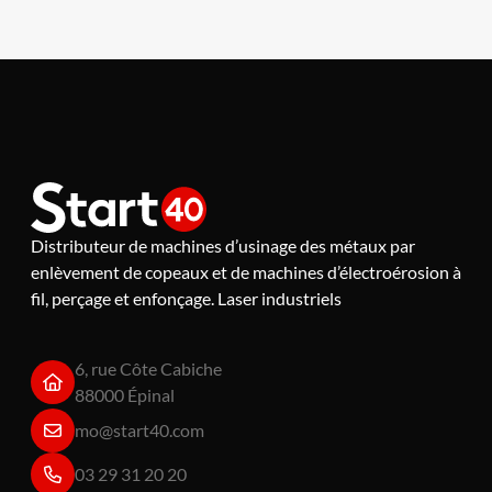
Distributeur de machines d’usinage des métaux par
enlèvement de copeaux et de machines d’électroérosion à
fil, perçage et enfonçage. Laser industriels
6, rue Côte Cabiche
88000 Épinal
mo@start40.com
03 29 31 20 20