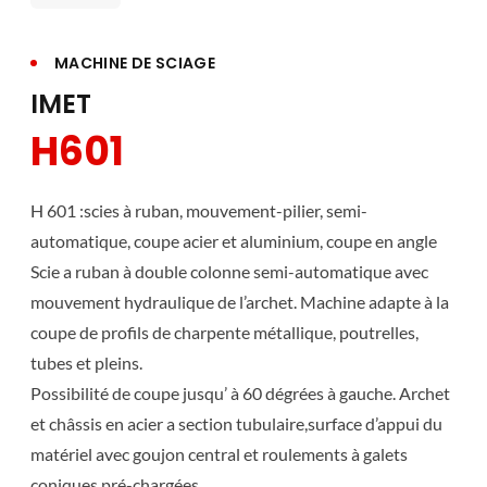
MACHINE DE SCIAGE
IMET
H601
H 601 :scies à ruban, mouvement-pilier, semi-
automatique, coupe acier et aluminium, coupe en angle
Scie a ruban à double colonne semi-automatique avec
mouvement hydraulique de l’archet. Machine adapte à la
coupe de profils de charpente métallique, poutrelles,
tubes et pleins.
Possibilité de coupe jusqu’ à 60 dégrées à gauche. Archet
et châssis en acier a section tubulaire,surface d’appui du
matériel avec goujon central et roulements à galets
coniques pré-chargées.