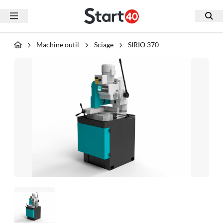
Machine outil
Sciage
SIRIO 370