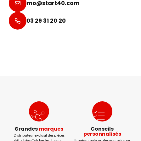
mo@start40.com
03 29 31 20 20
Grandes
marques
Conseils
personnalisés
Distributeur exclusif des pièces
détachées Colchester, Lagun...
Une équipe de professionnels vous