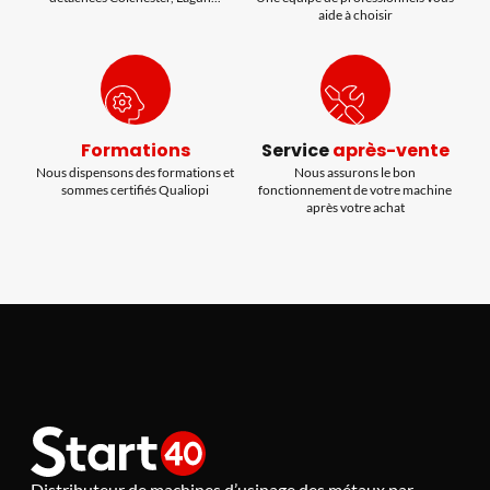
aide à choisir
Formations
Service
après-vente
Nous dispensons des formations et
Nous assurons le bon
sommes certifiés Qualiopi
fonctionnement de votre machine
après votre achat
Distributeur de machines d’usinage des métaux par