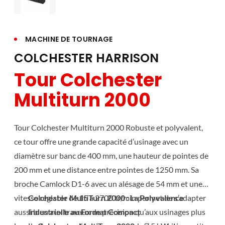
MACHINE DE TOURNAGE
COLCHESTER HARRISON
Tour Colchester
Multiturn 2000
Tour Colchester Multiturn 2000 Robuste et polyvalent,
ce tour offre une grande capacité d’usinage avec un
diamètre sur banc de 400 mm, une hauteur de pointes de
200 mm et une distance entre pointes de 1250 mm. Sa
broche Camlock D1-6 avec un alésage de 54 mm et une
vitesse réglable de 15 à 2700 tr/min permet de s’adapter
Colchester MultiTurn 2000 : La Polyvalence
aussi bien aux travaux de précision qu’aux usinages plus
Industrielle au Format Compact