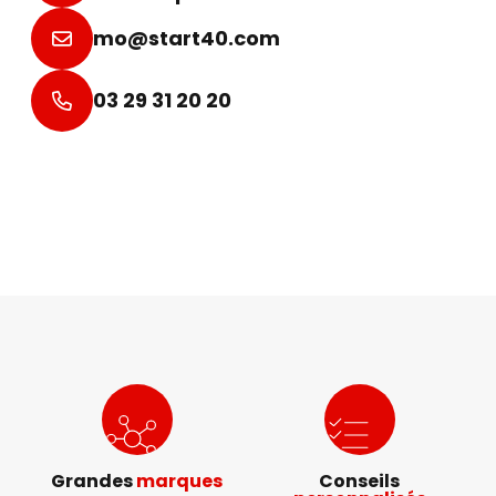
mo@start40.com
03 29 31 20 20
Grandes
marques
Conseils