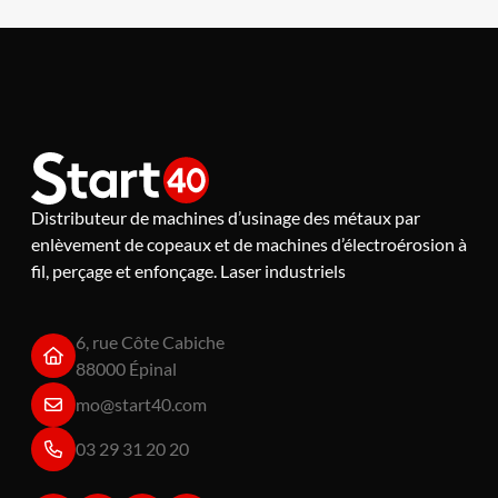
Distributeur de machines d’usinage des métaux par
enlèvement de copeaux et de machines d’électroérosion à
fil, perçage et enfonçage. Laser industriels
6, rue Côte Cabiche
88000 Épinal
mo@start40.com
03 29 31 20 20