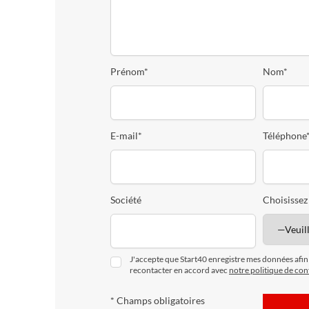
Prénom*
Nom*
E-mail*
Téléphone
Société
Choisissez
J'accepte que Start40 enregistre mes données afi
recontacter en accord avec
notre politique de conf
* Champs obligatoires