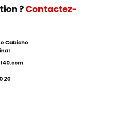
tion ?
Contactez-
ôte Cabiche
inal
t40.com
20 20