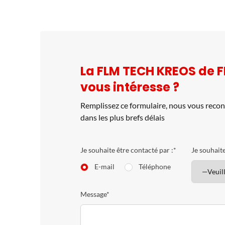
La FLM TECH KREOS de 
vous intéresse ?
Remplissez ce formulaire, nous vous reco
dans les plus brefs délais
Je souhaite être contacté par :*
Je souhaite
E-mail
Téléphone
Message*