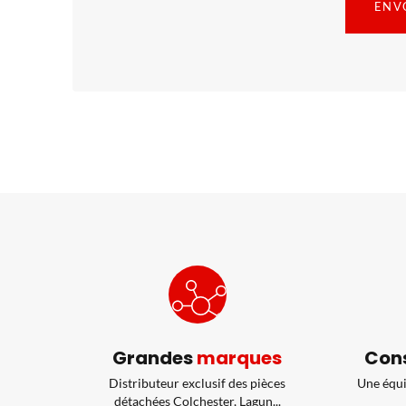
Grandes
marques
Cons
Distributeur exclusif des pièces
Une équi
détachées Colchester, Lagun...