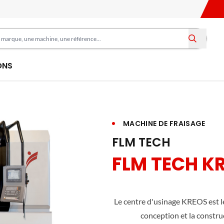
ONS
MACHINE DE FRAISAGE
FLM TECH
FLM TECH K
Le centre d'usinage KREOS est l
conception et la constru