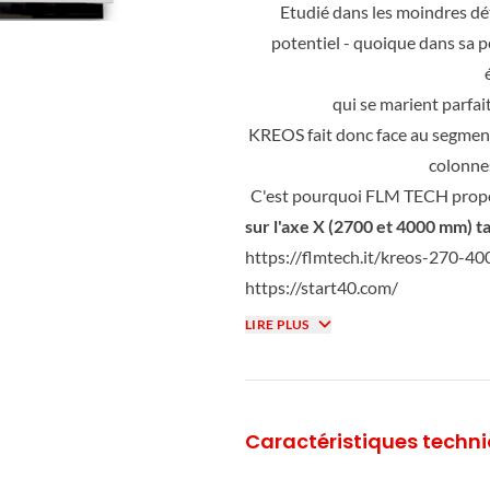
Etudié dans les moindres dét
potentiel - quoique dans sa pet
qui se marient parfai
KREOS fait donc face au segmen
colonnes
C'est pourquoi FLM TECH propos
sur l'axe X (2700 et 4000 mm) t
https://flmtech.it/kreos-270-4
https://start40.com/
LIRE PLUS
Caractéristiques techn