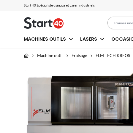
Start 40 Spécialiste usinage et Laser industriels
MACHINES OUTILS
LASERS
OCCASI
Machine outil
Fraisage
FLM TECH KREOS