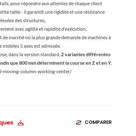
ails, pour répondre aux attentes de chaque client
ite taille - il garantit une rigidité et une résistance
élevées des structures,
tement avec agilité et rapidité d'exécution.
t de marché où la plus grande demande de machines à
 mobiles 5 axes est adressée.
e, dans la version standard,
2 variantes différentes
andis que 800 mm déterminent la course en Z et en Y.
00-moving-column-working-center/
iques
COMPARER