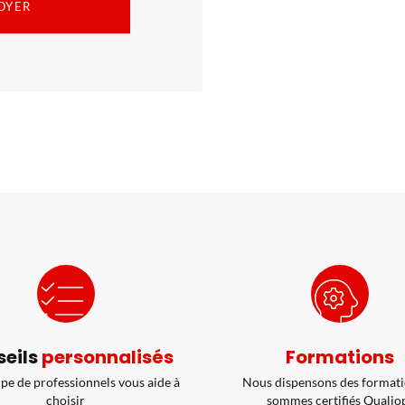
eils
personnalisés
Formations
pe de professionnels vous aide à
Nous dispensons des formati
choisir
sommes certifiés Qualio